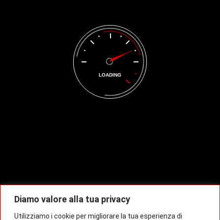
PORSCHE MACAN
55.000,00
€
LOADING
SMART FORTWO E
12.499,00
€
Contatti
Viale della Vittoria 39 Marcianise 81025
334.2470770
/
328.8886541
info@autocolella.it
Diamo valore alla tua privacy
Utilizziamo i cookie per migliorare la tua esperienza di