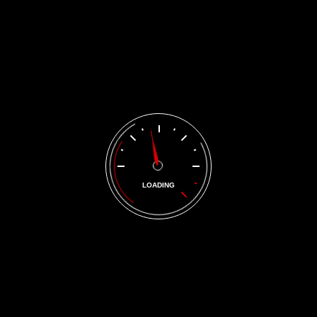
LOADING