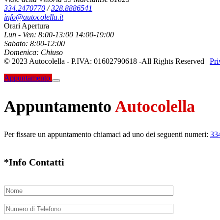
334.2470770
/
328.8886541
info@autocolella.it
Orari Apertura
Lun - Ven:
8:00-13:00 14:00-19:00
Sabato:
8:00-12:00
Domenica:
Chiuso
© 2023 Autocolella - P.IVA: 01602790618 -
All Rights Reserved |
Pri
Appuntamento
Appuntamento
Autocolella
Per fissare un appuntamento chiamaci ad uno dei seguenti numeri:
33
*Info Contatti