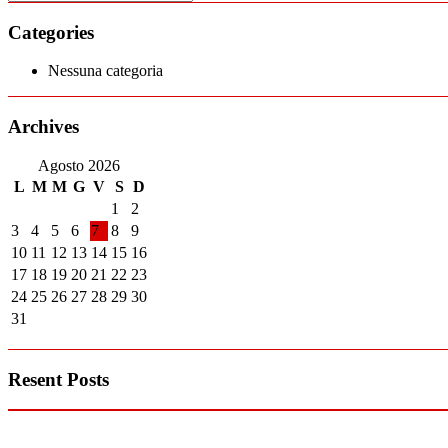
Categories
Nessuna categoria
Archives
Agosto 2026
L
M
M
G
V
S
D
1
2
3
4
5
6
7
8
9
10
11
12
13
14
15
16
17
18
19
20
21
22
23
24
25
26
27
28
29
30
31
Resent Posts