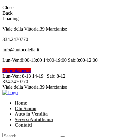
Close
Back
Loading
Viale della Vittoria,39 Marcianise
334.2470770
info@autocolella.it
Lun-Ven:8:00-13:00 14:00-19:00 Sab:8:00-12:00
Appuntamento
Lun-Ven: 8-13 14-19 | Sab: 8-12
334.2470770
Viale della Vittoria,39 Marcianise
Home
Chi Siamo
Auto in Vendita
Servizi Autofficina
Contatti